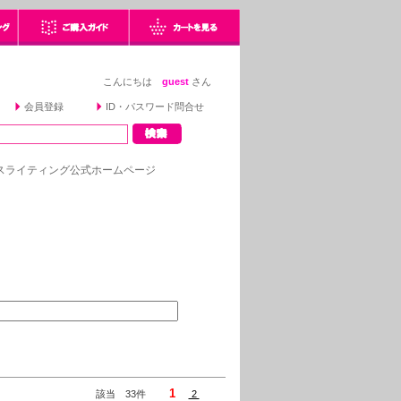
こんにちは
guest
さん
会員登録
ID・パスワード問合せ
ライティング公式ホームページ
1
該当 33件
2