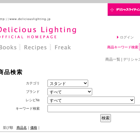
ログイン
商品キーワード検索
商品一覧 | デリシャス
商品検索
カテゴリ
ブランド
レシピ№
キーワード検索
並び順
商品名
｜
価格
｜