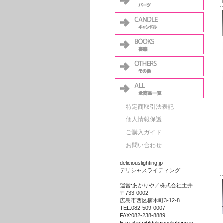
特定商取引法表記
個人情報保護
ご購入ガイド
お問い合わせ
deliciouslighting.jp
デリシャスライティング
運営:あかりや／株式会社土井
〒733-0002
広島市西区楠木町3-12-8
TEL:082-509-0007
FAX:082-238-8889
E-mail:
info@deliciouslighting.jp