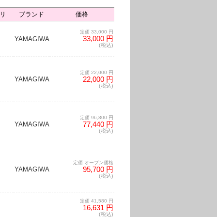
リ
ブランド
価格
定価 33,000 円
33,000 円
YAMAGIWA
(税込)
定価 22,000 円
22,000 円
YAMAGIWA
(税込)
定価 96,800 円
77,440 円
YAMAGIWA
(税込)
定価 オープン価格
95,700 円
YAMAGIWA
(税込)
定価 41,580 円
16,631 円
(税込)