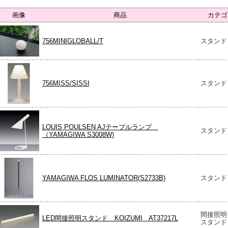
画像
商品
カテゴ
756MINIGLOBALL/T
スタンド
756MISS/SISSI
スタンド
LOUIS POULSEN AJテーブルランプ
スタンド
（YAMAGIWA S3008W)
YAMAGIWA FLOS LUMINATOR(S2733B)
スタンド
間接照明
LED間接照明スタンド KOIZUMI AT37217L
スタンド