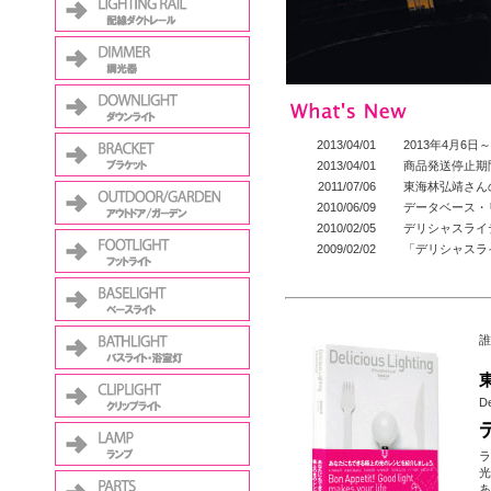
2013/04/01
2013年4月6
2013/04/01
商品発送停止期間
2011/07/06
東海林弘靖さん
2010/06/09
データベース・
2010/02/05
デリシャスライ
2009/02/02
「デリシャスライ
誰
De
ラ
光
あ