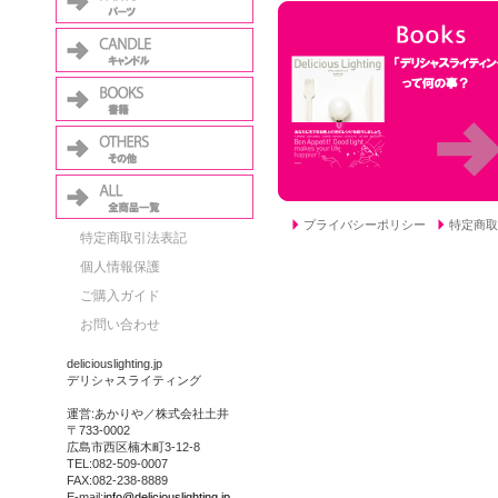
プライバシーポリシー
特定商取
特定商取引法表記
個人情報保護
ご購入ガイド
お問い合わせ
deliciouslighting.jp
デリシャスライティング
運営:あかりや／株式会社土井
〒733-0002
広島市西区楠木町3-12-8
TEL:082-509-0007
FAX:082-238-8889
E-mail:
info@deliciouslighting.jp