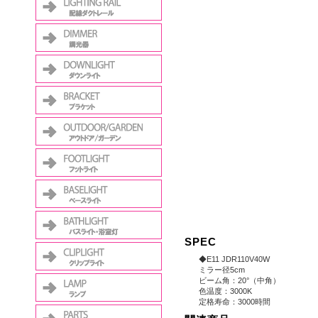
SPEC
◆E11 JDR110V40W
ミラー径5cm
ビーム角：20°（中角）
色温度：3000K
定格寿命：3000時間