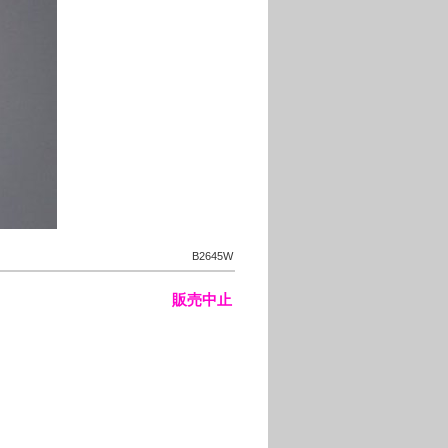
B2645W
販売中止