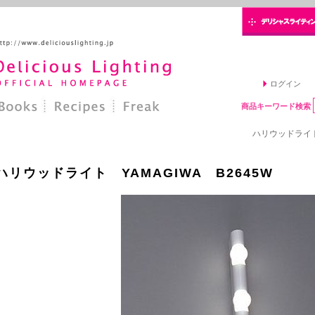
ログイン
商品キーワード検索
ハリウッドライト Y
ハリウッドライト YAMAGIWA B2645W