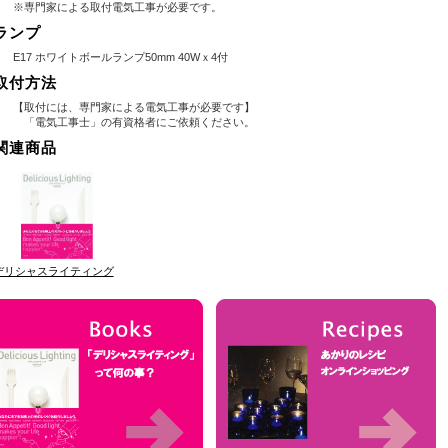
※専門家による取付電気工事が必要です。
ランプ
E17 ホワイトボールランプ50mm 40Wｘ4付
取付方法
【取付には、専門家による電気工事が必要です】
「電気工事士」の有資格者にご依頼ください。
関連商品
デリシャスライティング