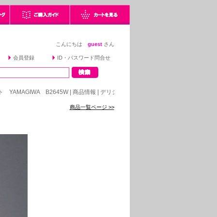
こんにちは
guest
さん
会員登録
ID・パスワード問合せ
AMAGIWA B2645W | 商品情報 | デリシャスライティング公式ホームページ
商品一覧ページ >>